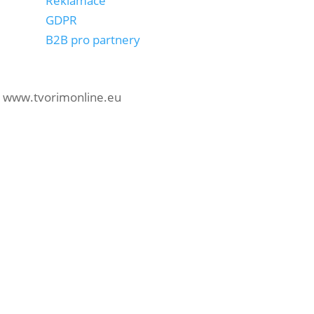
Reklamace
GDPR
B2B pro partnery
n: www.tvorimonline.eu