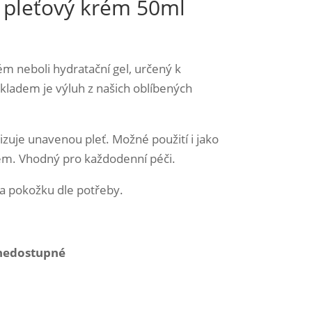
 pleťový krém 50ml
ém neboli hydratační gel, určený k
ákladem je výluh z našich oblíbených
izuje unavenou pleť. Možné použití i jako
m. Vhodný pro každodenní péči.
a pokožku dle potřeby.
 nedostupné