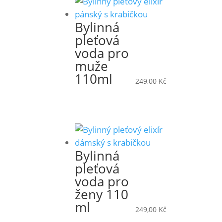
Bylinná
pleťová
voda pro
muže
110ml
249,00
Kč
Bylinná
pleťová
voda pro
ženy 110
ml
249,00
Kč