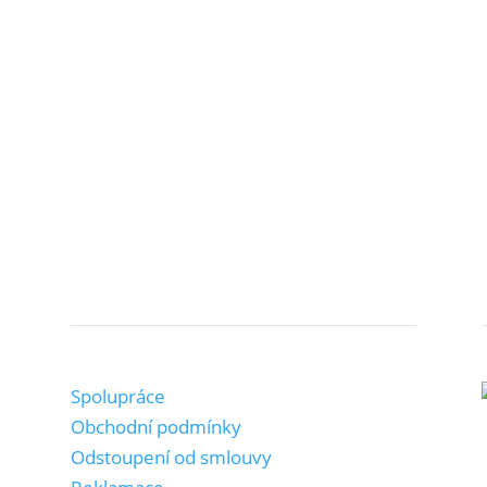
Důležité odkazy
Spolupráce
Obchodní podmínky
Odstoupení od smlouvy