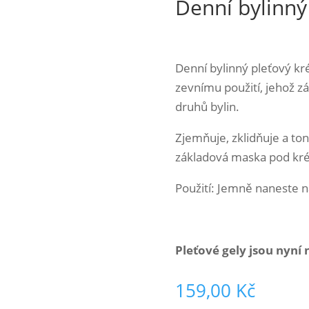
Denní bylinný
Denní bylinný pleťový kr
zevnímu použití, jehož z
druhů bylin.
Zjemňuje, zklidňuje a ton
základová maska pod kré
Použití: Jemně naneste n
Pleťové gely jsou nyní
159,00
Kč