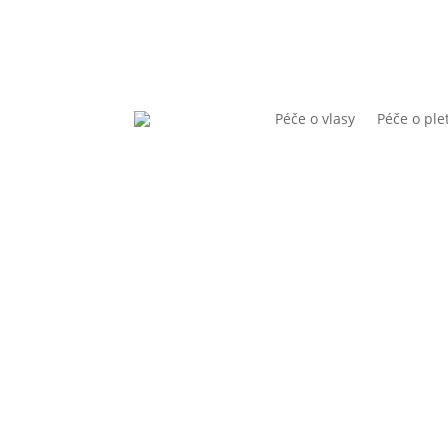
Péče o vlasy
Péče o ple