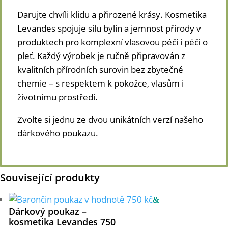
množství
Darujte chvíli klidu a přirozené krásy. Kosmetika
Levandes spojuje sílu bylin a jemnost přírody v
produktech pro komplexní vlasovou péči i péči o
pleť. Každý výrobek je ručně připravován z
kvalitních přírodních surovin bez zbytečné
chemie – s respektem k pokožce, vlasům i
životnímu prostředí.
Zvolte si jednu ze dvou unikátních verzí našeho
dárkového poukazu.
Související produkty
Dárkový poukaz –
kosmetika Levandes 750