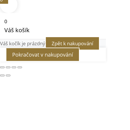
0
Váš košík
Váš kočík je prázdný
Zpět k nakupování
Pokračovat v nakupování