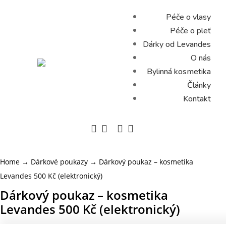
Péče o vlasy
Péče o pleť
Dárky od Levandes
O nás
Bylinná kosmetika
Články
Kontakt




Home
→
Dárkové poukazy
→ Dárkový poukaz – kosmetika
Levandes 500 Kč (elektronický)
Dárkový poukaz – kosmetika
Levandes 500 Kč (elektronický)