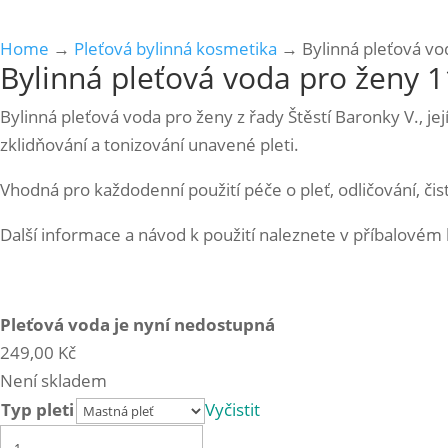
Home
→
Pleťová bylinná kosmetika
→ Bylinná pleťová vo
Bylinná pleťová voda pro ženy 
Bylinná pleťová voda pro ženy z řady Štěstí Baronky V., j
zklidňování a tonizování unavené pleti.
Vhodná pro každodenní použití péče o pleť, odličování, čist
Další informace a návod k použití naleznete v příbalovém 
Pleťová voda je nyní nedostupná
249,00
Kč
Není skladem
Typ pleti
Vyčistit
Bylinná