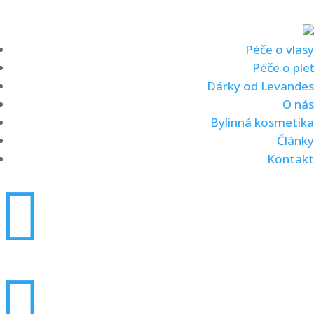
Péče o vlasy
Péče o pleť
Dárky od Levandes
O nás
Bylinná kosmetika
Články
Kontakt

