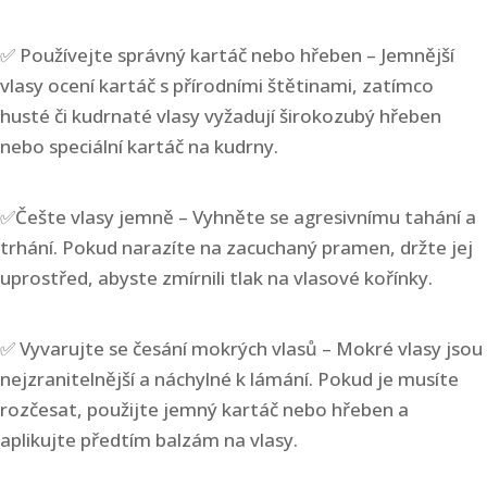
✅ Používejte správný kartáč nebo hřeben – Jemnější
vlasy ocení kartáč s přírodními štětinami, zatímco
husté či kudrnaté vlasy vyžadují širokozubý hřeben
nebo speciální kartáč na kudrny.
✅Češte vlasy jemně – Vyhněte se agresivnímu tahání a
trhání. Pokud narazíte na zacuchaný pramen, držte jej
uprostřed, abyste zmírnili tlak na vlasové kořínky.
✅ Vyvarujte se česání mokrých vlasů – Mokré vlasy jsou
nejzranitelnější a náchylné k lámání. Pokud je musíte
rozčesat, použijte jemný kartáč nebo hřeben a
aplikujte předtím balzám na vlasy.