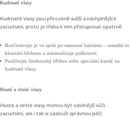
Kudrnaté vlasy
Kudrnaté vlasy jsou přirozeně sušší a náchylnější k
zacuchání, proto je třeba k nim přistupovat opatrně:
Rozčesávejte je ve sprše po nanesení balzámu – usnadní to
klouzání hřebenu a minimalizuje poškození.
Používejte širokozubý hřeben nebo speciální kartáč na
kudrnaté vlasy.
Husté a vlnité vlasy
Husté a vlnité vlasy mohou být odolnější vůči
zacuchání, ale i tak si zaslouží správnou péči: