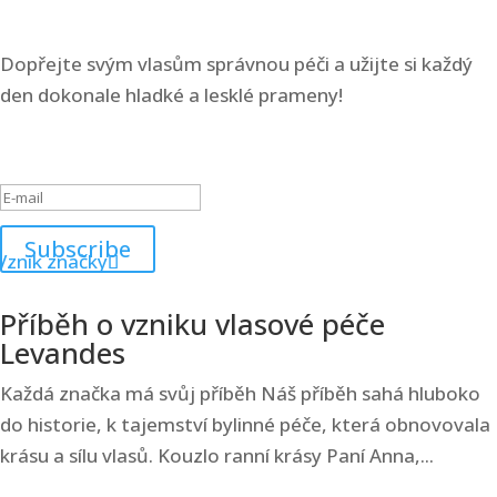
Dopřejte svým vlasům správnou péči a užijte si každý
den dokonale hladké a lesklé prameny!
Success!
Subscribe
Příběh o vzniku vlasové péče
Levandes
Každá značka má svůj příběh Náš příběh sahá hluboko
do historie, k tajemství bylinné péče, která obnovovala
krásu a sílu vlasů. Kouzlo ranní krásy Paní Anna,...