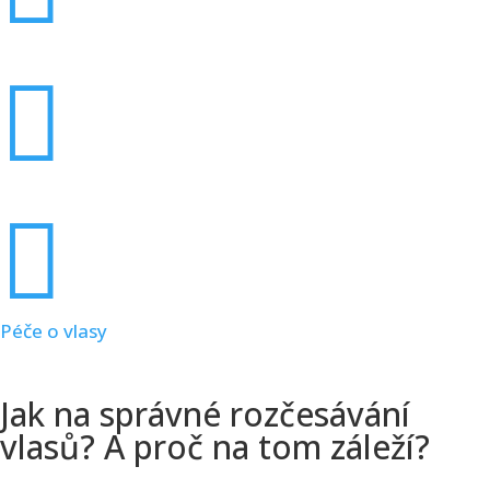


Péče o vlasy
Jak na správné rozčesávání
vlasů? A proč na tom záleží?