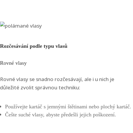
Rozčesávání podle typu vlasů
Rovné vlasy
Rovné vlasy se snadno rozčesávají, ale i u nich je
důležité zvolit správnou techniku:
Používejte kartáč s jemnými štětinami nebo plochý kartáč.
Češte suché vlasy, abyste předešli jejich poškození.