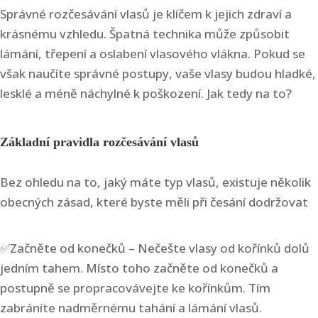
Správné rozčesávání vlasů je klíčem k jejich zdraví a
krásnému vzhledu. Špatná technika může způsobit
lámání, třepení a oslabení vlasového vlákna. Pokud se
však naučíte správné postupy, vaše vlasy budou hladké,
lesklé a méně náchylné k poškození. Jak tedy na to?
Základní pravidla rozčesávání vlasů
Bez ohledu na to, jaký máte typ vlasů, existuje několik
obecných zásad, které byste měli při česání dodržovat
✅Začněte od konečků – Nečešte vlasy od kořínků dolů
jedním tahem. Místo toho začněte od konečků a
postupně se propracovávejte ke kořínkům. Tím
zabráníte nadměrnému tahání a lámání vlasů.